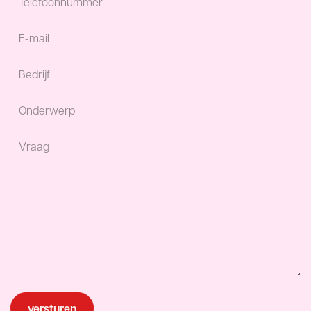
versturen