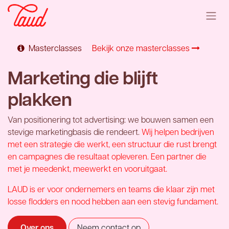
Overslaan naar inhoud
Masterclasses
Bekijk onze masterclasses
Marketing die blijft
plakken
Van positionering tot advertising: we bouwen samen een
stevige marketingbasis die rendeert.
Wij helpen bedrijven
met een strategie die werkt, een structuur die rust brengt
en campagnes die resultaat opleveren. Een partner die
met je meedenkt, meewerkt en vooruitgaat.
LAUD is er voor ondernemers en teams die klaar zijn met
losse flodders en nood hebben aan een stevig fundament.
Over ons
Neem contact op