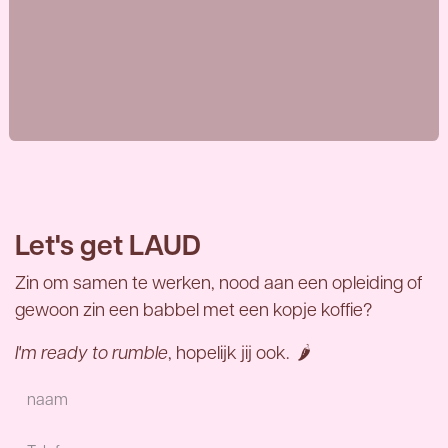
Let's get LAUD
Zin om samen te werken, nood aan een opleiding of
gewoon zin een babbel met een kopje koffie?
I'm ready to rumble
, hopelijk jij ook. 🌶️